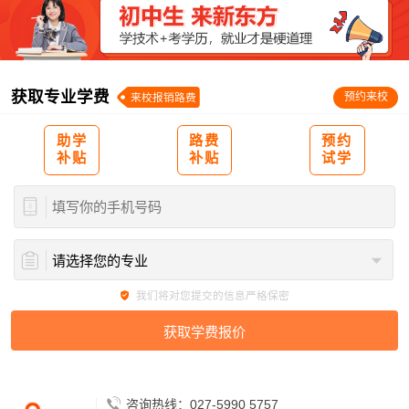
获取专业学费
预约来校
来校报销路费
助学
路费
预约
补贴
补贴
试学
我们将对您提交的信息严格保密
咨询热线：027-5990 5757