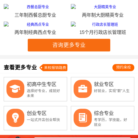
三年制西餐总厨专业
两年制大厨精英专业
两年制经典西点专业
15个月行政店长管理班
咨询更多专业
查看更多专业
预约来校
来校报销路费
初高中生专区
就业专区
选择好专业，成就好
好就业，实现"薪"人生
未来
创业专区
综合专业
一站式开店创业帮扶
考学历，学技能，好
就业