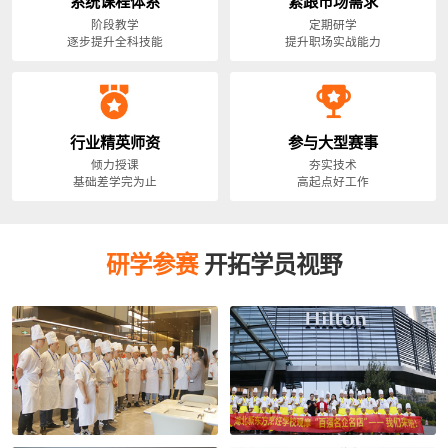
系统课程体系
紧跟市场需求
阶段教学
定期研学
逐步提升全科技能
提升职场实战能力
行业精英师资
参与大型赛事
倾力授课
夯实技术
基础差学完为止
高起点好工作
研学参赛
开拓学员视野