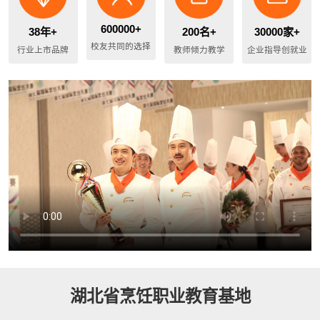
600000+
38年+
200名+
30000家+
校友共同的选择
行业上市品牌
教师倾力教学
企业指导创就业
湖北省烹饪职业教育基地