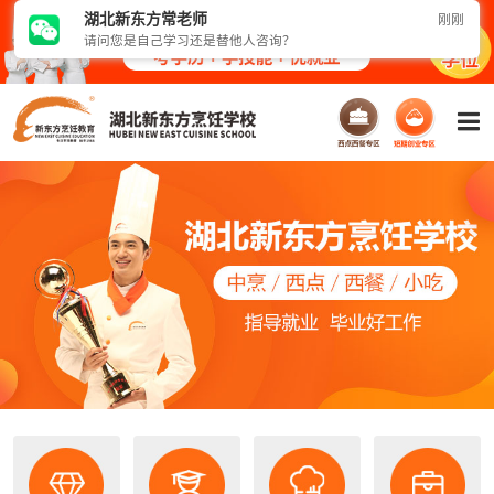
湖北新东方
常
老师
刚刚
请问您是自己学习还是替他人咨询？