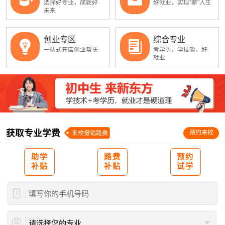
选择好专业，成就好
好就业，实现"薪"人生
未来
创业专区
综合专业
一站式开店创业帮扶
考学历，学技能，好
就业
获取专业学费
预约来校
来校报销路费
助学
路费
预约
补贴
补贴
试学