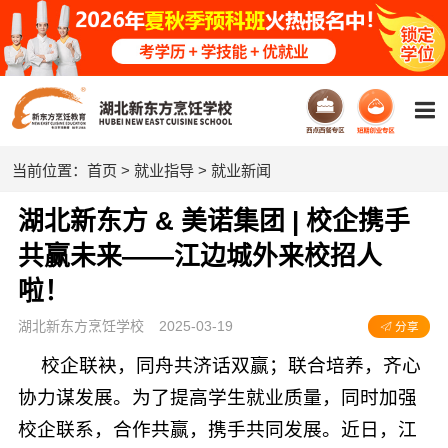
当前位置：
首页
>
就业指导
>
就业新闻
湖北新东方 & 美诺集团 | 校企携手
共赢未来——江边城外来校招人
啦！
湖北新东方烹饪学校
2025-03-19
分享
校企联袂，同舟共济话双赢；联合培养，齐心
协力谋发展。为了提高学生就业质量，同时加强
校企联系，合作共赢，携手共同发展。近日，江