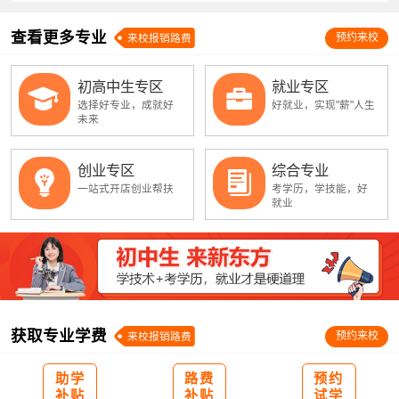
查看更多专业
预约来校
来校报销路费
初高中生专区
就业专区
选择好专业，成就好
好就业，实现"薪"人生
未来
创业专区
综合专业
一站式开店创业帮扶
考学历，学技能，好
就业
获取专业学费
预约来校
来校报销路费
助学
路费
预约
补贴
补贴
试学