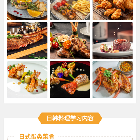
日韩料理学习内容
日式蛋类菜肴