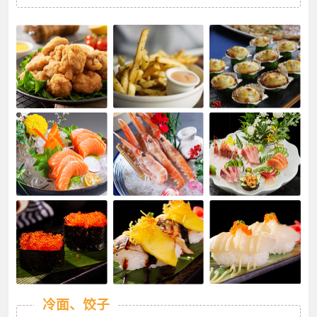
冷面、饺子