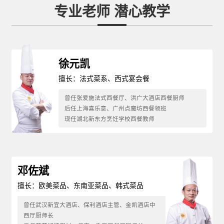
专业老师 潜心教学
徐元凯
擅长：法式菜系、西式宴会餐
曾任张爱施法式西餐厅、洪广大酒店西餐厨师
后任上海喜乐意、广州点魔坊西餐领班
现任湖北新东方烹饪学校西餐教师
邓佐斌
擅长：欧美菜品、东南亚菜品、韩式菜品
曾任武汉新宜大酒店、保利酒店主管、金凯酒店中
西厅厨师长