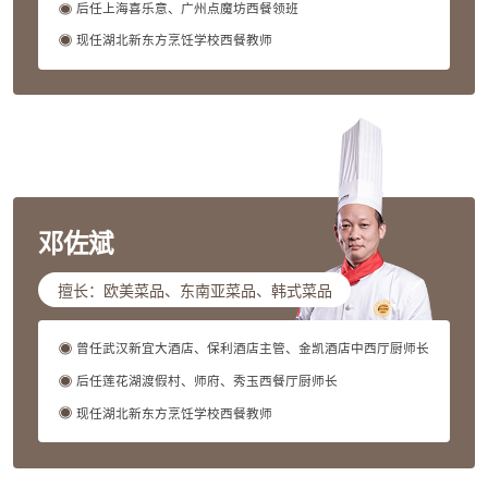
后任上海喜乐意、广州点魔坊西餐领班
现任湖北新东方烹饪学校西餐教师
邓佐斌
擅长：欧美菜品、东南亚菜品、韩式菜品
曾任武汉新宜大酒店、保利酒店主管、金凯酒店中西厅厨师长
后任莲花湖渡假村、师府、秀玉西餐厅厨师长
现任湖北新东方烹饪学校西餐教师