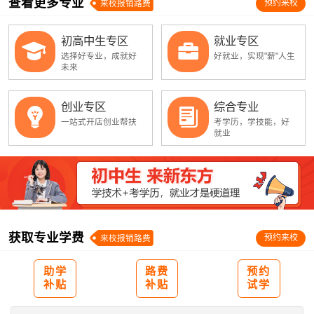
查看更多专业
预约来校
来校报销路费
初高中生专区
就业专区
选择好专业，成就好
好就业，实现"薪"人生
未来
创业专区
综合专业
一站式开店创业帮扶
考学历，学技能，好
就业
获取专业学费
预约来校
来校报销路费
助学
路费
预约
补贴
补贴
试学