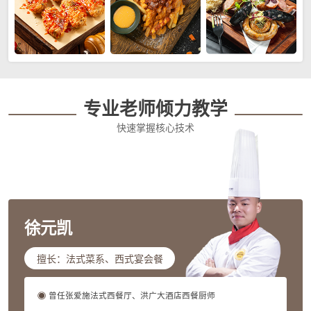
专业老师倾力教学
快速掌握核心技术
徐元凯
擅长：法式菜系、西式宴会餐
曾任张爱施法式西餐厅、洪广大酒店西餐厨师