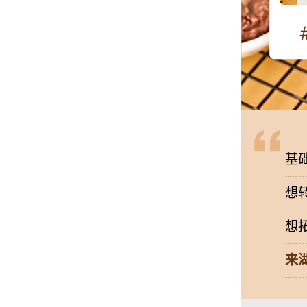
基
想
想
来