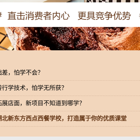
础差，怕学不会？
转行学技术，怕学无所获？
拓展店面，新项目不知道到哪学？
湖北新东方西点西餐学校，打造属于你的优质课堂