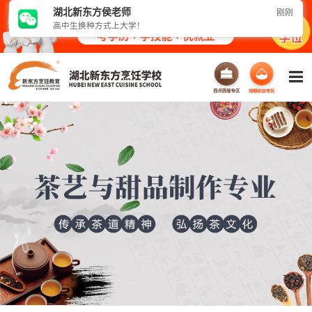
湖北新东方
侯
老师
刚刚
高中生换种方式上大学！